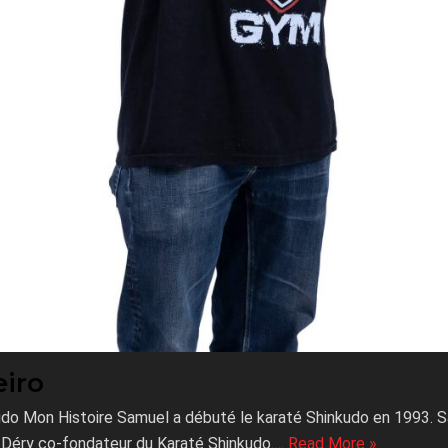
eiro
udo Mon Histoire Samuel a débuté le karaté Shinkudo en 1993. 
 Déry co-fondateur du Karaté Shinkudo.…
Read More »