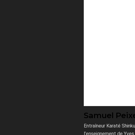
Samuel Peix
Entraîneur Karaté Shink
l’enseignement de Yves