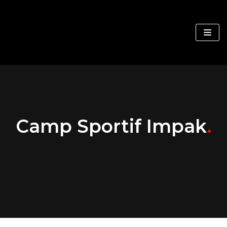
Skip
to
content
Camp Sportif Impak