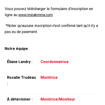
Vous pouvez télécharger le formulaire d’inscription en
ligne au
www.impakmma.com
*Noter qu’aucune inscription n’est confirmé tant qu’il n’y a
pas eu de paiement.
Notre équipe
:
Éliane Landry :
Coordonnatrice
Rosalie Trudeau
Monitrice
:
À déterminer :
Monitrice/Moniteur